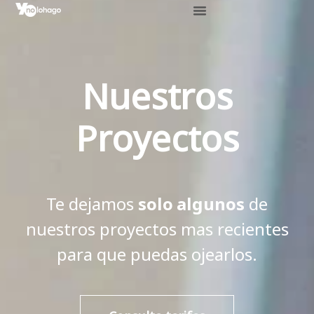
Nuestros
Proyectos
Te dejamos
solo algunos
de
nuestros proyectos mas recientes
para que puedas ojearlos.