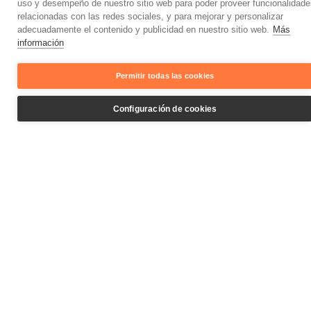
uso y desempeño de nuestro sitio web para poder proveer funcionalidade
relacionadas con las redes sociales, y para mejorar y personalizar
adecuadamente el contenido y publicidad en nuestro sitio web.
Más
información
Permitir todas las cookies
perennis.es
mi6abogados.com
Configuración de cookies
asociacionboag.org
neroqc.com